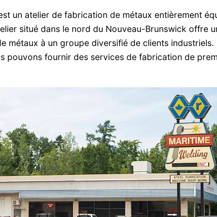
est un atelier de fabrication de métaux entièrement é
atelier situé dans le nord du Nouveau-Brunswick offre
e métaux à un groupe diversifié de clients industriels. 
ous pouvons fournir des services de fabrication de pre