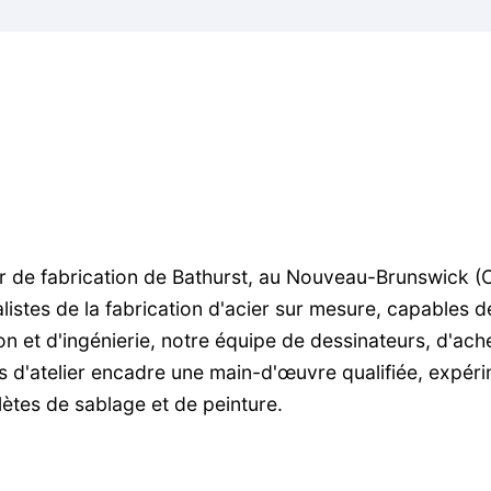
ier de fabrication de Bathurst, au Nouveau-Brunswick (
stes de la fabrication d'acier sur mesure, capables de
on et d'ingénierie, notre équipe de dessinateurs, d'ach
s d'atelier encadre une main-d'œuvre qualifiée, expéri
lètes de sablage et de peinture.