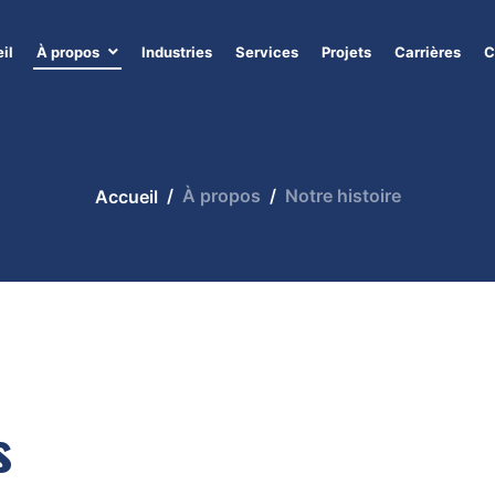
il
À propos
Industries
Services
Projets
Carrières
C
À propos
Notre histoire
Accueil
s