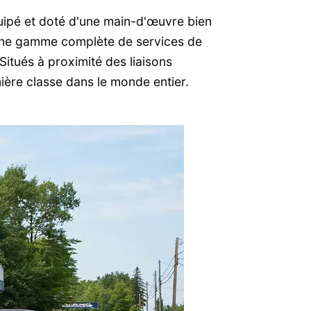
quipé et doté d'une main-d'œuvre bien
 une gamme complète de services de
Situés à proximité des liaisons
mière classe dans le monde entier.