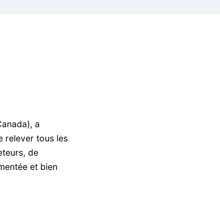
Canada), a
 relever tous les
eteurs, de
mentée et bien