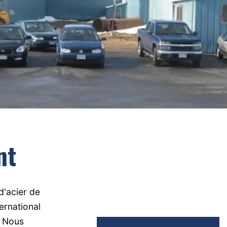
nt
d'acier de
ernational
. Nous