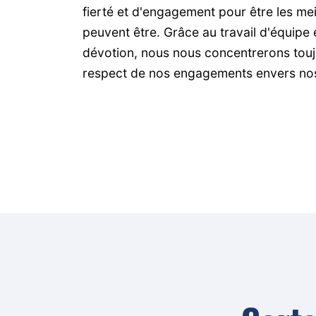
fierté et d'engagement pour être les meil
peuvent être. Grâce au travail d'équipe e
dévotion, nous nous concentrerons touj
respect de nos engagements envers nos 