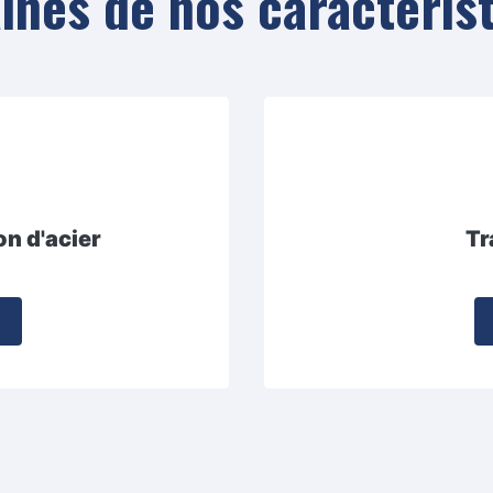
ines de nos caractéris
on d'acier
Tr